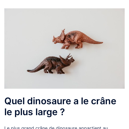
Quel dinosaure a le crâne
le plus large ?
Le plus grand crâne de dinosaure appartient au