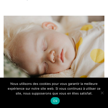
Nous utilisons des cookies pour vous garantir la meilleure
expérience sur notre site web. Si vous continuez à utiliser ce
La meilleure solution pour
site, nous supposerons que vous en êtes satisfait.
le sommeil de bébé : Le lit
Ok