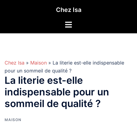
Aller
Chez Isa
au
contenu
Chez Isa
»
Maison
» La literie est-elle indispensable
pour un sommeil de qualité ?
La literie est-elle
indispensable pour un
sommeil de qualité ?
MAISON