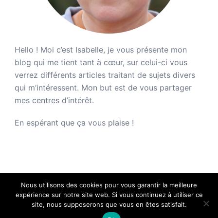
Hello ! Moi c’est Isabelle, je vous présente mon
blog qui me tient tant à cœur, sur celui-ci vous
verrez différents articles traitant de sujets divers
qui m’intéressent. Mon but est de vous partager
mes centres d’intérêt.
En espérant que ça vous plaise !
Nous utilisons des cookies pour vous garantir la meilleure
expérience sur notre site web. Si vous continuez à utiliser ce
site, nous supposerons que vous en êtes satisfait.