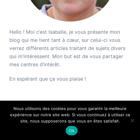
Hello ! Moi c’est Isabelle, je vous présente mon
blog qui me tient tant à cœur, sur celui-ci vous
verrez différents articles traitant de sujets divers
qui m’intéressent. Mon but est de vous partager
mes centres d’intérêt.
En espérant que ça vous plaise !
Nous utilisons des cookies pour vous garantir la meilleure
expérience sur notre site web. Si vous continuez à utiliser ce
site, nous supposerons que vous en êtes satisfait.
Ok