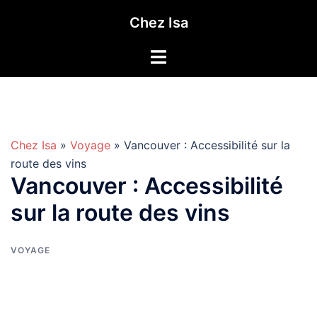
Aller
Chez Isa
au
contenu
Chez Isa
»
Voyage
» Vancouver : Accessibilité sur la
route des vins
Vancouver : Accessibilité
sur la route des vins
VOYAGE