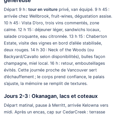
généreuse
Départ 9 h :
tour en voiture
privé, van équipé. 9 h 45 :
arrivée chez Wellbrook, fruit-wines, dégustation assise.
10 h 45 : Vista D’oro, trois vins commentés, zone
calme. 12 h 15 : déjeuner léger, sandwichs locaux,
salade croquante, eau citronnée. 13 h 15 : Chaberton
Estate, visite des vignes en bord d’allée stabilisée,
deux rouges. 14 h 30 : Neck of the Woods (ou
Backyard/Cavallo selon disponibilités), bulles façon
champagne, miel local. 16 h : retour, embouteillages
évités. Cette journée proche de Vancouver sert
d’échauffement ; le corps prend confiance, le palais
s’ajuste, la mémoire se remplit de textures.
Jours 2-3 : Okanagan, lacs et coteaux
Départ matinal, pause à Merritt, arrivée Kelowna vers
midi. Après un encas, cap sur CedarCreek : terrasse