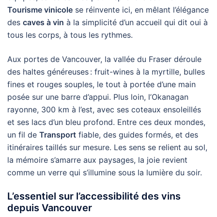
Tourisme vinicole
se réinvente ici, en mêlant l’élégance
des
caves à vin
à la simplicité d’un accueil qui dit oui à
tous les corps, à tous les rythmes.
Aux portes de Vancouver, la vallée du Fraser déroule
des haltes généreuses : fruit-wines à la myrtille, bulles
fines et rouges souples, le tout à portée d’une main
posée sur une barre d’appui. Plus loin, l’Okanagan
rayonne, 300 km à l’est, avec ses coteaux ensoleillés
et ses lacs d’un bleu profond. Entre ces deux mondes,
un fil de
Transport
fiable, des guides formés, et des
itinéraires taillés sur mesure. Les sens se relient au sol,
la mémoire s’amarre aux paysages, la joie revient
comme un verre qui s’illumine sous la lumière du soir.
L’essentiel sur l’accessibilité des vins
depuis Vancouver