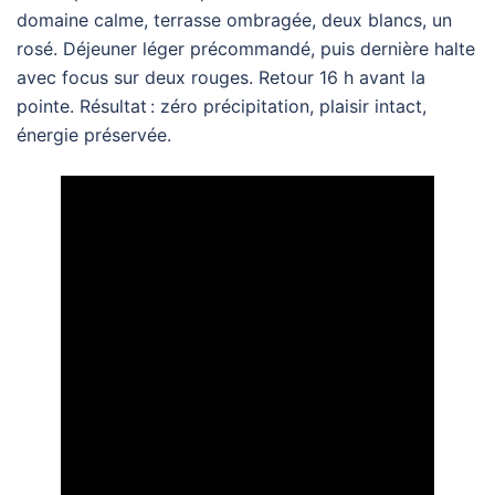
domaine calme, terrasse ombragée, deux blancs, un
rosé. Déjeuner léger précommandé, puis dernière halte
avec focus sur deux rouges. Retour 16 h avant la
pointe. Résultat : zéro précipitation, plaisir intact,
énergie préservée.