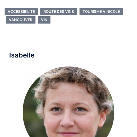
ACCESSIBILITÉ
ROUTE DES VINS
TOURISME VINICOLE
VANCOUVER
VIN
Isabelle