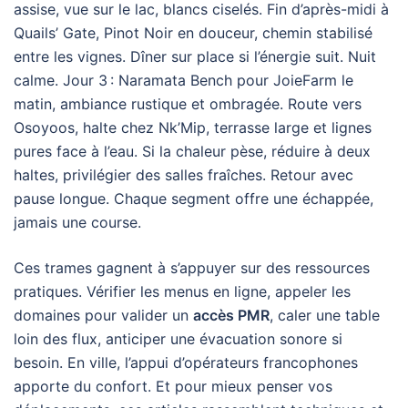
assise, vue sur le lac, blancs ciselés. Fin d’après-midi à
Quails’ Gate, Pinot Noir en douceur, chemin stabilisé
entre les vignes. Dîner sur place si l’énergie suit. Nuit
calme. Jour 3 : Naramata Bench pour JoieFarm le
matin, ambiance rustique et ombragée. Route vers
Osoyoos, halte chez Nk’Mip, terrasse large et lignes
pures face à l’eau. Si la chaleur pèse, réduire à deux
haltes, privilégier des salles fraîches. Retour avec
pause longue. Chaque segment offre une échappée,
jamais une course.
Ces trames gagnent à s’appuyer sur des ressources
pratiques. Vérifier les menus en ligne, appeler les
domaines pour valider un
accès PMR
, caler une table
loin des flux, anticiper une évacuation sonore si
besoin. En ville, l’appui d’opérateurs francophones
apporte du confort. Et pour mieux penser vos