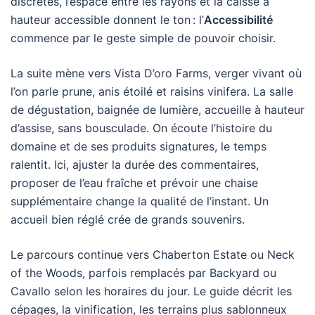
discrètes, l’espace entre les rayons et la caisse à
hauteur accessible donnent le ton : l’
Accessibilité
commence par le geste simple de pouvoir choisir.
La suite mène vers Vista D’oro Farms, verger vivant où
l’on parle prune, anis étoilé et raisins vinifera. La salle
de dégustation, baignée de lumière, accueille à hauteur
d’assise, sans bousculade. On écoute l’histoire du
domaine et de ses produits signatures, le temps
ralentit. Ici, ajuster la durée des commentaires,
proposer de l’eau fraîche et prévoir une chaise
supplémentaire change la qualité de l’instant. Un
accueil bien réglé crée de grands souvenirs.
Le parcours continue vers Chaberton Estate ou Neck
of the Woods, parfois remplacés par Backyard ou
Cavallo selon les horaires du jour. Le guide décrit les
cépages, la vinification, les terrains plus sablonneux