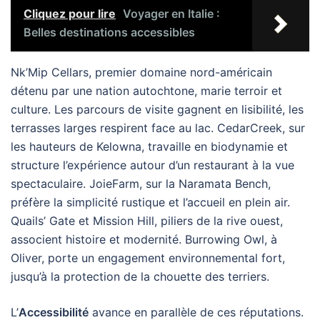
Cliquez pour lire
Voyager en Italie :
Belles destinations accessibles
Nk’Mip Cellars, premier domaine nord-américain
détenu par une nation autochtone, marie terroir et
culture. Les parcours de visite gagnent en lisibilité, les
terrasses larges respirent face au lac. CedarCreek, sur
les hauteurs de Kelowna, travaille en biodynamie et
structure l’expérience autour d’un restaurant à la vue
spectaculaire. JoieFarm, sur la Naramata Bench,
préfère la simplicité rustique et l’accueil en plein air.
Quails’ Gate et Mission Hill, piliers de la rive ouest,
associent histoire et modernité. Burrowing Owl, à
Oliver, porte un engagement environnemental fort,
jusqu’à la protection de la chouette des terriers.
L’
Accessibilité
avance en parallèle de ces réputations.