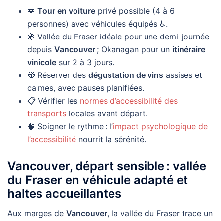
🚐
Tour en voiture
privé possible (4 à 6
personnes) avec véhicules équipés ♿️.
🍇 Vallée du Fraser idéale pour une demi-journée
depuis
Vancouver
; Okanagan pour un
itinéraire
vinicole
sur 2 à 3 jours.
🧭 Réserver des
dégustation de vins
assises et
calmes, avec pauses planifiées.
📋 Vérifier les
normes d’accessibilité des
transports
locales avant départ.
🧠 Soigner le rythme : l’
impact psychologique de
l’accessibilité
nourrit la sérénité.
Vancouver, départ sensible : vallée
du Fraser en véhicule adapté et
haltes accueillantes
Aux marges de
Vancouver
, la vallée du Fraser trace un