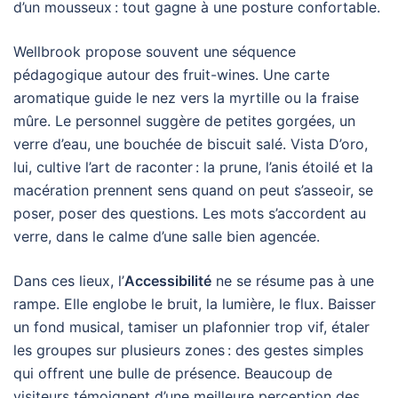
d’un mousseux : tout gagne à une posture confortable.
Wellbrook propose souvent une séquence
pédagogique autour des fruit-wines. Une carte
aromatique guide le nez vers la myrtille ou la fraise
mûre. Le personnel suggère de petites gorgées, un
verre d’eau, une bouchée de biscuit salé. Vista D’oro,
lui, cultive l’art de raconter : la prune, l’anis étoilé et la
macération prennent sens quand on peut s’asseoir, se
poser, poser des questions. Les mots s’accordent au
verre, dans le calme d’une salle bien agencée.
Dans ces lieux, l’
Accessibilité
ne se résume pas à une
rampe. Elle englobe le bruit, la lumière, le flux. Baisser
un fond musical, tamiser un plafonnier trop vif, étaler
les groupes sur plusieurs zones : des gestes simples
qui offrent une bulle de présence. Beaucoup de
visiteurs témoignent d’une meilleure perception des