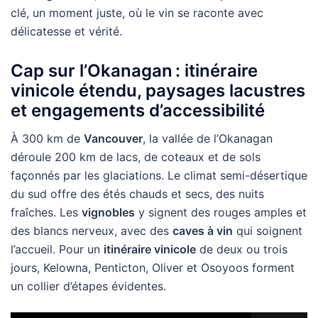
clé, un moment juste, où le vin se raconte avec
délicatesse et vérité.
Cap sur l’Okanagan : itinéraire
vinicole étendu, paysages lacustres
et engagements d’accessibilité
À 300 km de
Vancouver
, la vallée de l’Okanagan
déroule 200 km de lacs, de coteaux et de sols
façonnés par les glaciations. Le climat semi-désertique
du sud offre des étés chauds et secs, des nuits
fraîches. Les
vignobles
y signent des rouges amples et
des blancs nerveux, avec des
caves à vin
qui soignent
l’accueil. Pour un
itinéraire vinicole
de deux ou trois
jours, Kelowna, Penticton, Oliver et Osoyoos forment
un collier d’étapes évidentes.