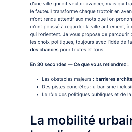
d’une ville qui dit vouloir avancer, mais qui tr
le fauteuil transforme chaque trottoir en avent
m’ont rendu attentif aux mots que l’on pronon
m’ont poussé à regarder la ville autrement, à 
qui l’orientent. Je vous propose de parcourir 
les choix politiques, toujours avec l’idée de fa
des chances
pour toutes et tous.
En 30 secondes — Ce que vous retiendrez :
Les obstacles majeurs :
barrières archit
Des pistes concrètes : urbanisme inclusi
Le rôle des politiques publiques et de la
La mobilité urba