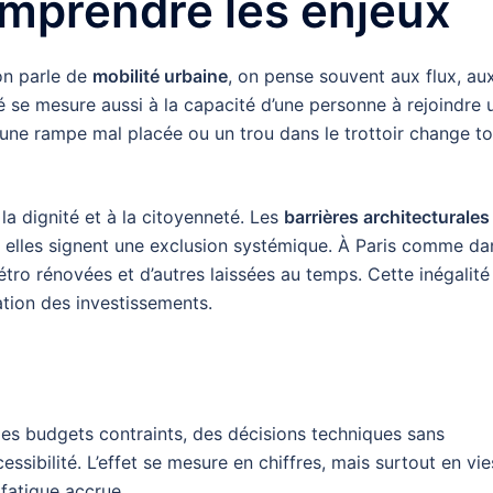
mprendre les enjeux
on parle de
mobilité urbaine
, on pense souvent aux flux, au
é se mesure aussi à la capacité d’une personne à rejoindre 
e, une rampe mal placée ou un trou dans le trottoir change to
la dignité et à la citoyenneté. Les
barrières architecturales
 elles signent une exclusion systémique. À Paris comme da
étro rénovées et d’autres laissées au temps. Cette inégalité
ation des investissements.
 des budgets contraints, des décisions techniques sans
ssibilité. L’effet se mesure en chiffres, mais surtout en vie
, fatigue accrue.