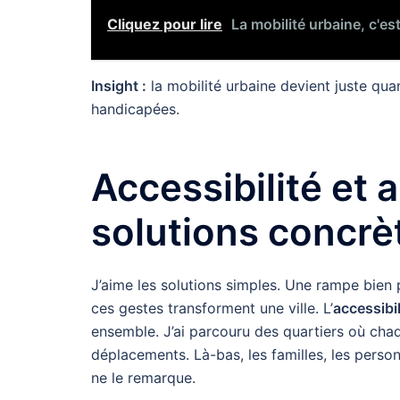
Cliquez pour lire
La mobilité urbaine, c'es
Insight :
la mobilité urbaine devient juste qua
handicapées.
Accessibilité et
solutions concrèt
J’aime les solutions simples. Une rampe bien 
ces gestes transforment une ville. L’
accessibil
ensemble. J’ai parcouru des quartiers où chaq
déplacements. Là-bas, les familles, les perso
ne le remarque.