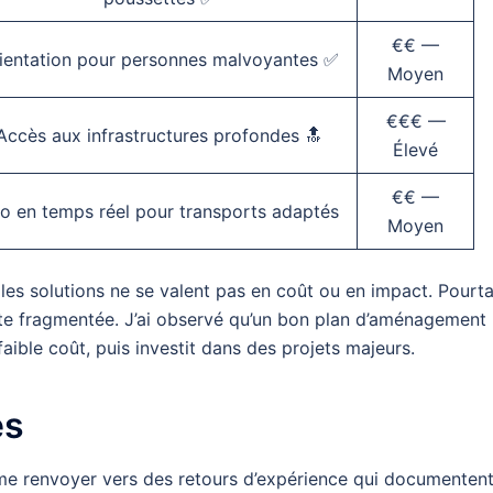
€€ —
ientation pour personnes malvoyantes ✅
Moyen
€€€ —
Accès aux infrastructures profondes 🔝
Élevé
€€ —
fo en temps réel pour transports adaptés
Moyen
 les solutions ne se valent pas en coût ou en impact. Pourta
este fragmentée. J’ai observé qu’un bon plan d’aménagement
faible coût, puis investit dans des projets majeurs.
es
aime renvoyer vers des retours d’expérience qui documenten