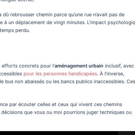
 a dû rebrousser chemin parce qu’une rue n’avait pas de
re à un déplacement de vingt minutes. L’impact psychologi
e temps perdu.
 efforts concrets pour l’
aménagement urbain
inclusif, avec
ccessibles
pour les personnes handicapées
. À l’inverse,
de bus non abaissés ou les bancs publics inaccessibles. Ce
ce par écouter celles et ceux qui vivent ces chemins
 décisions que vous ou moi pourrions juger techniques ou