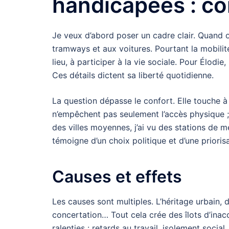
handicapées : co
Je veux d’abord poser un cadre clair. Quand 
tramways et aux voitures. Pourtant la mobilit
lieu, à participer à la vie sociale. Pour Élodi
Ces détails dictent sa liberté quotidienne.
La question dépasse le confort. Elle touche à 
n’empêchent pas seulement l’accès physique ;
des villes moyennes, j’ai vu des stations de m
témoigne d’un choix politique et d’une prioris
Causes et effets
Les causes sont multiples. L’héritage urbain,
concertation… Tout cela crée des îlots d’inacce
ralenties : retards au travail, isolement social