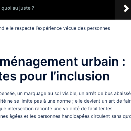
t quoi au juste ?
nd elle respecte l’expérience vécue des personnes
 aménagement urbain :
es pour l’inclusion
pensée, un marquage au sol visible, un arrêt de bus abaissé
ité
ne se limite pas à une norme ; elle devient un art de fai
ue intersection raconte une volonté de faciliter les
nnes âgées et les personnes handicapées circulent sans qu’