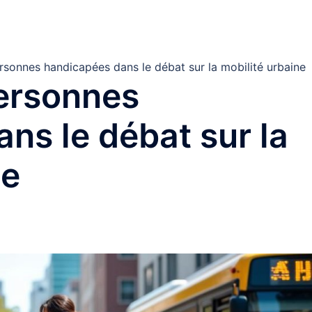
Accueil
Cuis
rsonnes handicapées dans le débat sur la mobilité urbaine
personnes
ns le débat sur la
ne