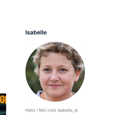
ine
Maison
Mode
Voyage
Parentalité
Isabelle
Hello ! Moi c’est Isabelle, je