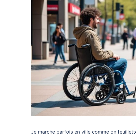
Je marche parfois en ville comme on feuillett