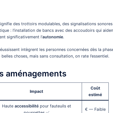
 signifie des trottoirs modulables, des signalisations sonores
que : l’installation de bancs avec des accoudoirs qui aiden
nt significativement l’
autonomie
.
i réussissent intègrent les personnes concernées dès la phas
elles choses, mais sans consultation, on rate l’essentiel.
des aménagements
Coût
Impact
estimé
Haute
accessibilité
pour fauteuils et
€ — Faible
poussettes ✅