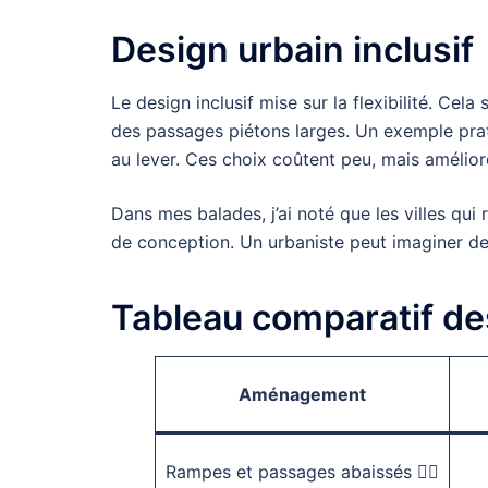
Design urbain inclusif
Le design inclusif mise sur la flexibilité. Cela
des passages piétons larges. Un exemple prati
au lever. Ces choix coûtent peu, mais améliore
Dans mes balades, j’ai noté que les villes qu
de conception. Un urbaniste peut imaginer de b
Tableau comparatif 
Aménagement
Rampes et passages abaissés 🚶‍♀️