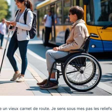
e un vieux carnet de route. Je sens sous mes pas les reliefs