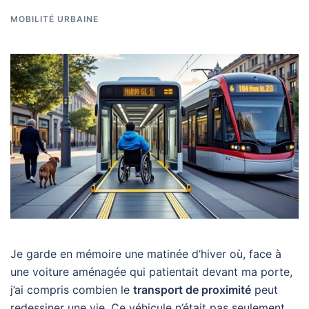
MOBILITÉ URBAINE
Je garde en mémoire une matinée d’hiver où, face à
une voiture aménagée qui patientait devant ma porte,
j’ai compris combien le
transport de proximité
peut
redessiner une vie. Ce véhicule n’était pas seulement