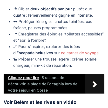
🎯 Cibler
deux objectifs par jour
plutôt que
quatre : l’émerveillement gagne en intensité.
🕶️ Protéger l’énergie : lunettes teintées, eau
fraîche, pauses programmées.
📍 Enregistrer des épingles “toilettes accessibles”
et “abri à l’ombre”.
🔗 Pour s’inspirer, explorer des idées
d’
EscapadeInclusives
sur
ce carnet de voyage
.
🎒 Préparer une trousse légère : crème solaire,
chargeur, mini-kit de réparation.
Cliquez pour lire
5 raisons de
découvrir la plage de Focaghia lors de
votre séjour en Corse
Voir Belém et les rives en vidéo