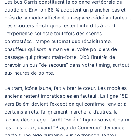
Les bus Carris constituent la colonne vertébrale du
quotidien. Environ 88 % adoptent un plancher bas et
près de la moitié affichent un espace dédié au fauteuil.
Les scooters électriques restent interdits à bord.
L’expérience collecte toutefois des scènes
contrastées : rampe automatique récalcitrante,
chauffeur qui sort la manivelle, voire policiers de
passage qui prêtent main-forte. D’où l’intérêt de
prévoir un bus “de secours” dans votre timing, surtout
aux heures de pointe.
Le tram, icône jaune, fait vibrer le cœur. Les modèles
anciens restent impraticables en fauteuil. La ligne 15E
vers Belém devient l’exception qui confirme l’envie : à
certains arrêts, l’alignement marche, à d’autres, la
lacune décourage. L’arrêt “Belém” figure souvent parmi
les plus doux, quand “Praça do Comércio” demande
parfois une aide humaine. Sur ce tronçon, le taxi