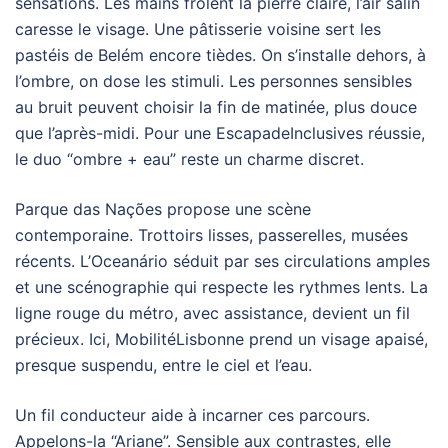
sensations. Les mains frôlent la pierre claire, l’air salin
caresse le visage. Une pâtisserie voisine sert les
pastéis de Belém encore tièdes. On s’installe dehors, à
l’ombre, on dose les stimuli. Les personnes sensibles
au bruit peuvent choisir la fin de matinée, plus douce
que l’après-midi. Pour une EscapadeInclusives réussie,
le duo “ombre + eau” reste un charme discret.
Parque das Nações propose une scène
contemporaine. Trottoirs lisses, passerelles, musées
récents. L’Oceanário séduit par ses circulations amples
et une scénographie qui respecte les rythmes lents. La
ligne rouge du métro, avec assistance, devient un fil
précieux. Ici, MobilitéLisbonne prend un visage apaisé,
presque suspendu, entre le ciel et l’eau.
Un fil conducteur aide à incarner ces parcours.
Appelons-la “Ariane”. Sensible aux contrastes, elle