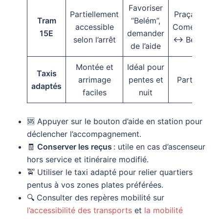
Favoriser
Partiellement
Praça do
Tram
“Belém”,
accessible
Comércio
15E
demander
selon l’arrêt
↔ Belém
de l’aide
Montée et
Idéal pour
Taxis
arrimage
pentes et
Partout
adaptés
faciles
nuit
🆘 Appuyer sur le bouton d’aide en station pour
déclencher l’accompagnement.
🧾
Conserver les reçus
: utile en cas d’ascenseur
hors service et itinéraire modifié.
🚖 Utiliser le taxi adapté pour relier quartiers
pentus à vos zones plates préférées.
🔍 Consulter des repères mobilité sur
l’accessibilité des transports
et
la mobilité