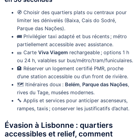
🧭 Choisir des quartiers plats ou centraux pour
limiter les dénivelés (Baixa, Cais do Sodré,
Parque das Nações).
🚌 Privilégier taxi adapté et bus récents ; métro
partiellement accessible avec assistance.
🎫 Carte
Viva Viagem
rechargeable ; options 1 h
ou 24 h, valables sur bus/métro/tram/funiculaires.
🏨 Réserver un logement certifié PMR, proche
d’une station accessible ou d’un front de rivière.
🗺️ Itinéraires doux :
Belém
,
Parque das Nações
,
rives du Tage, musées modernes.
🔧 Applis et services pour anticiper ascenseurs,
rampes, taxis ; conserver les justificatifs d’achat.
Évasion à Lisbonne : quartiers
accessibles et relief, comment