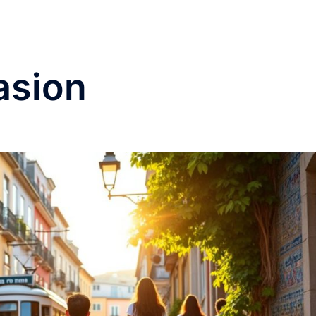
Accueil
Cuis
asion