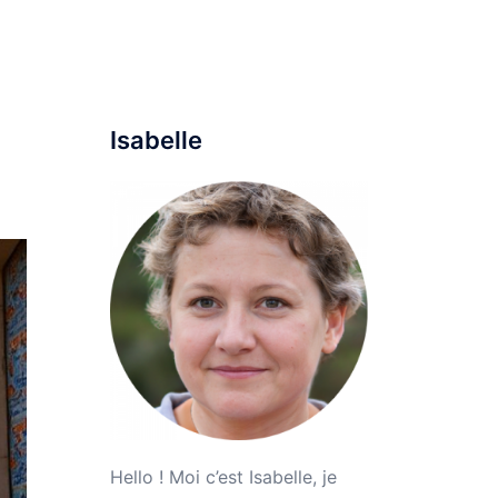
ine
Maison
Mode
Voyage
Parentalité
Isabelle
Hello ! Moi c’est Isabelle, je