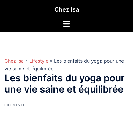
Aller
Chez Isa
au
contenu
Chez Isa
»
Lifestyle
» Les bienfaits du yoga pour une
vie saine et équilibrée
Les bienfaits du yoga pour
une vie saine et équilibrée
LIFESTYLE