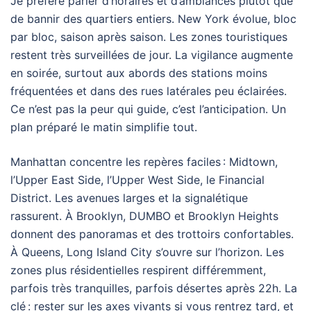
Je préfère parler d’horaires et d’ambiances plutôt que
de bannir des quartiers entiers. New York évolue, bloc
par bloc, saison après saison. Les zones touristiques
restent très surveillées de jour. La vigilance augmente
en soirée, surtout aux abords des stations moins
fréquentées et dans des rues latérales peu éclairées.
Ce n’est pas la peur qui guide, c’est l’anticipation. Un
plan préparé le matin simplifie tout.
Manhattan concentre les repères faciles : Midtown,
l’Upper East Side, l’Upper West Side, le Financial
District. Les avenues larges et la signalétique
rassurent. À Brooklyn, DUMBO et Brooklyn Heights
donnent des panoramas et des trottoirs confortables.
À Queens, Long Island City s’ouvre sur l’horizon. Les
zones plus résidentielles respirent différemment,
parfois très tranquilles, parfois désertes après 22h. La
clé : rester sur les axes vivants si vous rentrez tard, et