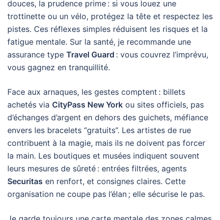
douces, la prudence prime : si vous louez une
trottinette ou un vélo, protégez la tête et respectez les
pistes. Ces réflexes simples réduisent les risques et la
fatigue mentale. Sur la santé, je recommande une
assurance type
Travel Guard
: vous couvrez l’imprévu,
vous gagnez en tranquillité.
Face aux arnaques, les gestes comptent : billets
achetés via
CityPass New York
ou sites officiels, pas
d’échanges d’argent en dehors des guichets, méfiance
envers les bracelets “gratuits”. Les artistes de rue
contribuent à la magie, mais ils ne doivent pas forcer
la main. Les boutiques et musées indiquent souvent
leurs mesures de sûreté : entrées filtrées, agents
Securitas
en renfort, et consignes claires. Cette
organisation ne coupe pas l’élan ; elle sécurise le pas.
Je garde toujours une carte mentale des zones calmes