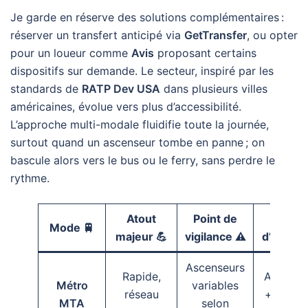
Je garde en réserve des solutions complémentaires :
réserver un transfert anticipé via
GetTransfer
, ou opter
pour un loueur comme
Avis
proposant certains
dispositifs sur demande. Le secteur, inspiré par les
standards de
RATP Dev USA
dans plusieurs villes
américaines, évolue vers plus d’accessibilité.
L’approche multi-modale fluidifie toute la journée,
surtout quand un ascenseur tombe en panne ; on
bascule alors vers le bus ou le ferry, sans perdre le
rythme.
Atout
Point de
Outil
Mode 🚆
majeur 💪
vigilance ⚠️
d’appui 
Ascenseurs
Rapide,
App MT
Métro
variables
réseau
+ alerte
MTA
selon