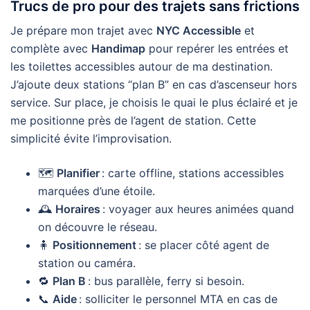
Trucs de pro pour des trajets sans frictions
Je prépare mon trajet avec
NYC Accessible
et
complète avec
Handimap
pour repérer les entrées et
les toilettes accessibles autour de ma destination.
J’ajoute deux stations “plan B” en cas d’ascenseur hors
service. Sur place, je choisis le quai le plus éclairé et je
me positionne près de l’agent de station. Cette
simplicité évite l’improvisation.
🗺️
Planifier
: carte offline, stations accessibles
marquées d’une étoile.
🕰️
Horaires
: voyager aux heures animées quand
on découvre le réseau.
🧍
Positionnement
: se placer côté agent de
station ou caméra.
🔁
Plan B
: bus parallèle, ferry si besoin.
📞
Aide
: solliciter le personnel MTA en cas de