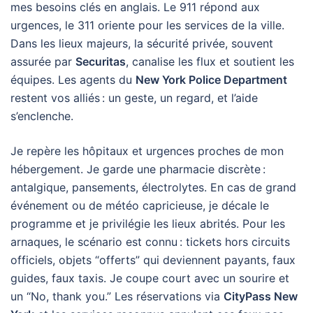
mes besoins clés en anglais. Le 911 répond aux
urgences, le 311 oriente pour les services de la ville.
Dans les lieux majeurs, la sécurité privée, souvent
assurée par
Securitas
, canalise les flux et soutient les
équipes. Les agents du
New York Police Department
restent vos alliés : un geste, un regard, et l’aide
s’enclenche.
Je repère les hôpitaux et urgences proches de mon
hébergement. Je garde une pharmacie discrète :
antalgique, pansements, électrolytes. En cas de grand
événement ou de météo capricieuse, je décale le
programme et je privilégie les lieux abrités. Pour les
arnaques, le scénario est connu : tickets hors circuits
officiels, objets “offerts” qui deviennent payants, faux
guides, faux taxis. Je coupe court avec un sourire et
un “No, thank you.” Les réservations via
CityPass New