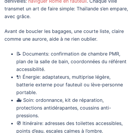
dénivelés:
naviguer Rome en fauteuil
. Chaque ville
transmet un art de faire simple: Thaïlande s’en empare,
avec grâce.
Avant de boucler les bagages, une courte liste, claire
comme une aurore, aide à ne rien oublier.
📝 Documents: confirmation de chambre PMR,
plan de la salle de bain, coordonnées du référent
accessibilité.
🔌 Énergie: adaptateurs, multiprise légère,
batterie externe pour fauteuil ou lève-personne
portable.
🚑 Soin: ordonnance, kit de réparation,
protections antidérapantes, coussins anti-
pressions.
🧭 Itinéraire: adresses des toilettes accessibles,
points d’eau, escales calmes à l’ombre.