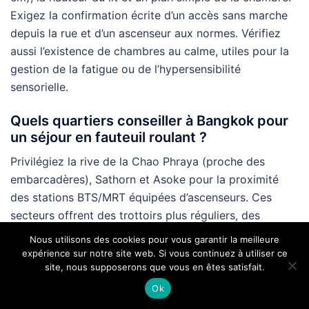
Exigez la confirmation écrite d’un accès sans marche
depuis la rue et d’un ascenseur aux normes. Vérifiez
aussi l’existence de chambres au calme, utiles pour la
gestion de la fatigue ou de l’hypersensibilité
sensorielle.
Quels quartiers conseiller à Bangkok pour
un séjour en fauteuil roulant ?
Privilégiez la rive de la Chao Phraya (proche des
embarcadères), Sathorn et Asoke pour la proximité
des stations BTS/MRT équipées d’ascenseurs. Ces
secteurs offrent des trottoirs plus réguliers, des
centres commerciaux avec toilettes accessibles et une
Nous utilisons des cookies pour vous garantir la meilleure
sélection d’hôtels adaptés.
expérience sur notre site web. Si vous continuez à utiliser ce
site, nous supposerons que vous en êtes satisfait.
Les plages de Phuket sont-elles vraiment
Ok
accessibles ?