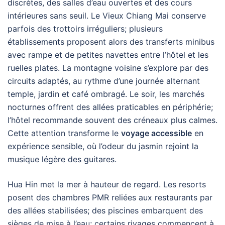
discrètes, des salles d’eau ouvertes et des cours
intérieures sans seuil. Le Vieux Chiang Mai conserve
parfois des trottoirs irréguliers; plusieurs
établissements proposent alors des transferts minibus
avec rampe et de petites navettes entre l’hôtel et les
ruelles plates. La montagne voisine s’explore par des
circuits adaptés, au rythme d’une journée alternant
temple, jardin et café ombragé. Le soir, les marchés
nocturnes offrent des allées praticables en périphérie;
l’hôtel recommande souvent des créneaux plus calmes.
Cette attention transforme le
voyage accessible
en
expérience sensible, où l’odeur du jasmin rejoint la
musique légère des guitares.
Hua Hin met la mer à hauteur de regard. Les resorts
posent des chambres PMR reliées aux restaurants par
des allées stabilisées; des piscines embarquent des
sièges de mise à l’eau; certains rivages commencent à