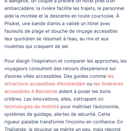
À Bangkok, un couple a préféré un hôtel près d’un
embarcadère: la rivière facilite les trajets, le personnel
aide la montée et la descente en toute courtoisie. À
Phuket, une bande d’amis a validé un hôtel avec
fauteuils de plage et douche de rinçage accessible:
leur quotidien se résumait à l’eau, au rire et aux
roulettes qui craquent de sel.
Pour élargir l’inspiration et comparer les approches, les
voyageurs consultent des retours d’expérience sur
d’autres villes accessibles. Des guides comme
les
attractions accessibles d’Amsterdam
ou
les itinéraires
accessibles à Barcelone
aident à poser les bons
critères. Les innovations, elles, s’attrapent ici:
technologies de mobilité
pour maîtriser l’autonomie,
systèmes de guidage, alertes de sécurité. Cette
rigueur paisible transforme l’inconnu en confiance. En
Thaïlande, la douceur se mérite un peu, mais répond