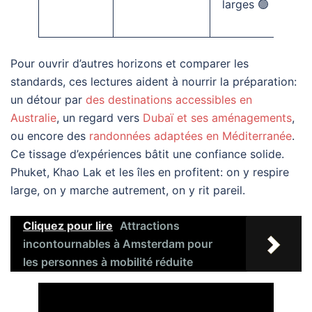
larges 🟢
Pour ouvrir d’autres horizons et comparer les
standards, ces lectures aident à nourrir la préparation:
un détour par
des destinations accessibles en
Australie
, un regard vers
Dubaï et ses aménagements
,
ou encore des
randonnées adaptées en Méditerranée
.
Ce tissage d’expériences bâtit une confiance solide.
Phuket, Khao Lak et les îles en profitent: on y respire
large, on y marche autrement, on y rit pareil.
Cliquez pour lire
Attractions
incontournables à Amsterdam pour
les personnes à mobilité réduite