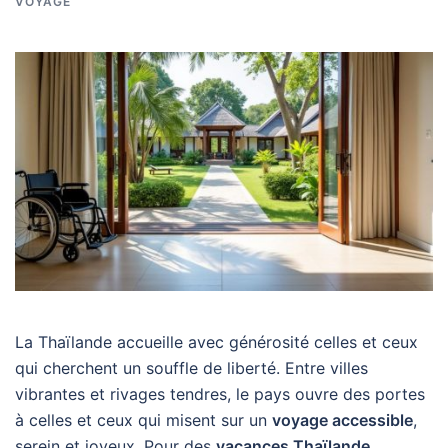
VOYAGE
La Thaïlande accueille avec générosité celles et ceux
qui cherchent un souffle de liberté. Entre villes
vibrantes et rivages tendres, le pays ouvre des portes
à celles et ceux qui misent sur un
voyage accessible
,
serein et joyeux. Pour des
vacances Thaïlande