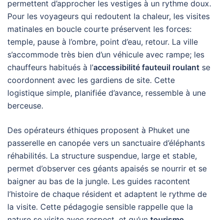
permettent d’approcher les vestiges à un rythme doux.
Pour les voyageurs qui redoutent la chaleur, les visites
matinales en boucle courte préservent les forces:
temple, pause à l’ombre, point d’eau, retour. La ville
s’accommode très bien d’un véhicule avec rampe; les
chauffeurs habitués à l’
accessibilité fauteuil roulant
se
coordonnent avec les gardiens de site. Cette
logistique simple, planifiée d’avance, ressemble à une
berceuse.
Des opérateurs éthiques proposent à Phuket une
passerelle en canopée vers un sanctuaire d’éléphants
réhabilités. La structure suspendue, large et stable,
permet d’observer ces géants apaisés se nourrir et se
baigner au bas de la jungle. Les guides racontent
l’histoire de chaque résident et adaptent le rythme de
la visite. Cette pédagogie sensible rappelle que la
nature se visite avec respect, et qu’un
tourisme