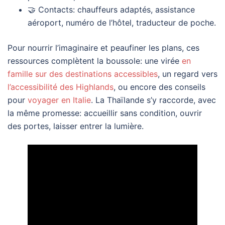
🤝 Contacts: chauffeurs adaptés, assistance
aéroport, numéro de l’hôtel, traducteur de poche.
Pour nourrir l’imaginaire et peaufiner les plans, ces
ressources complètent la boussole: une virée
en
famille sur des destinations accessibles
, un regard vers
l’accessibilité des Highlands
, ou encore des conseils
pour
voyager en Italie
. La Thaïlande s’y raccorde, avec
la même promesse: accueillir sans condition, ouvrir
des portes, laisser entrer la lumière.