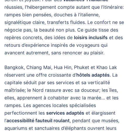
réussies, l’hébergement compte autant que l’itinéraire:
rampes bien pensées, douches à l’italienne,
signalétique claire, transferts fluides. Le confort ne se
négocie pas, la beauté non plus. Ce guide tisse des
repères concrets, des idées de
loisirs inclusifs
et des
retours d’expérience inspirés de voyageurs qui
avancent autrement, sans renoncer au plaisir.
Bangkok, Chiang Mai, Hua Hin, Phuket et Khao Lak
réservent une offre croissante d’
hôtels adaptés
. La
capitale séduit par ses services et sa verticalité
maîtrisée; le Nord rassure avec sa douceur; les îles,
elles, apprennent à cohabiter avec la marée… et les
rampes. Les agences locales spécialisées
perfectionnent les
services adaptés
et élargissent
l’
accessibilité fauteuil roulant
, pendant que musées,
aquariums et sanctuaires d’éléphants ouvrent leurs