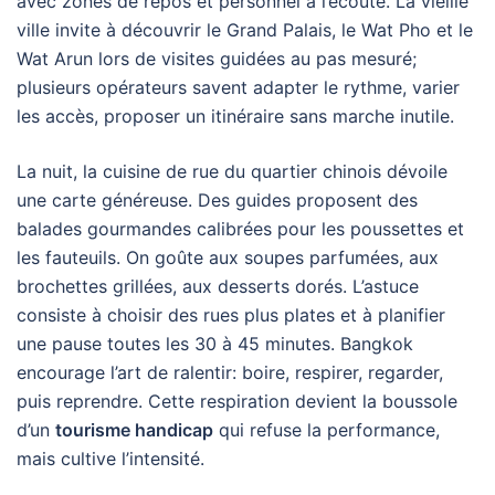
avec zones de repos et personnel à l’écoute. La vieille
ville invite à découvrir le Grand Palais, le Wat Pho et le
Wat Arun lors de visites guidées au pas mesuré;
plusieurs opérateurs savent adapter le rythme, varier
les accès, proposer un itinéraire sans marche inutile.
La nuit, la cuisine de rue du quartier chinois dévoile
une carte généreuse. Des guides proposent des
balades gourmandes calibrées pour les poussettes et
les fauteuils. On goûte aux soupes parfumées, aux
brochettes grillées, aux desserts dorés. L’astuce
consiste à choisir des rues plus plates et à planifier
une pause toutes les 30 à 45 minutes. Bangkok
encourage l’art de ralentir: boire, respirer, regarder,
puis reprendre. Cette respiration devient la boussole
d’un
tourisme handicap
qui refuse la performance,
mais cultive l’intensité.