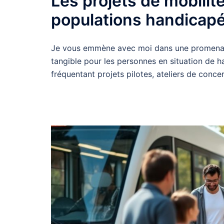
Les projets de mobilité
populations handicap
Je vous emmène avec moi dans une promenade
tangible pour les personnes en situation de ha
fréquentant projets pilotes, ateliers de conce