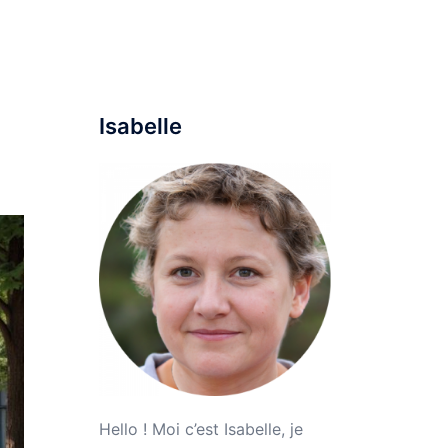
ine
Maison
Mode
Voyage
Parentalité
Isabelle
Hello ! Moi c’est Isabelle, je