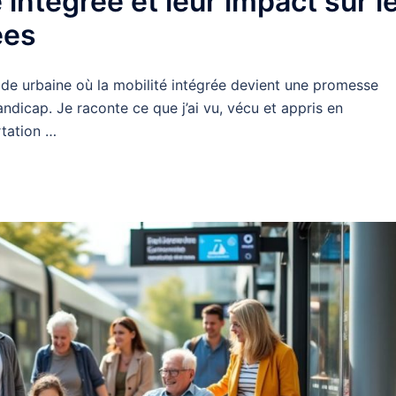
 intégrée et leur impact sur l
ées
 urbaine où la mobilité intégrée devient une promesse
ndicap. Je raconte ce que j’ai vu, vécu et appris en
rtation …