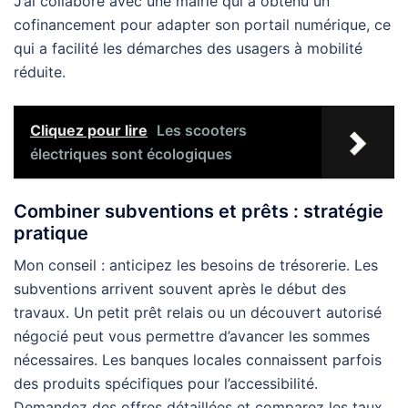
J’ai collaboré avec une mairie qui a obtenu un
cofinancement pour adapter son portail numérique, ce
qui a facilité les démarches des usagers à mobilité
réduite.
Cliquez pour lire
Les scooters
électriques sont écologiques
Combiner subventions et prêts : stratégie
pratique
Mon conseil : anticipez les besoins de trésorerie. Les
subventions arrivent souvent après le début des
travaux. Un petit prêt relais ou un découvert autorisé
négocié peut vous permettre d’avancer les sommes
nécessaires. Les banques locales connaissent parfois
des produits spécifiques pour l’accessibilité.
Demandez des offres détaillées et comparez les taux