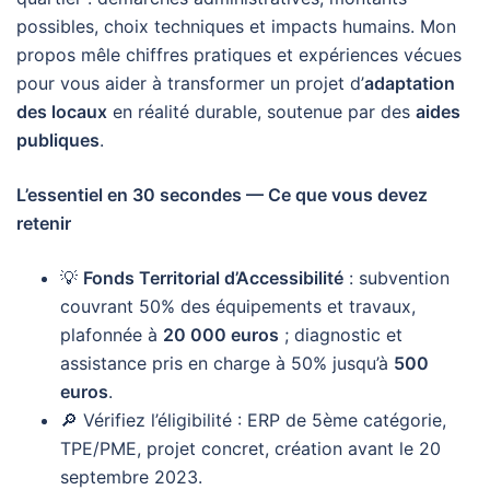
possibles, choix techniques et impacts humains. Mon
propos mêle chiffres pratiques et expériences vécues
pour vous aider à transformer un projet d’
adaptation
des locaux
en réalité durable, soutenue par des
aides
publiques
.
L’essentiel en 30 secondes — Ce que vous devez
retenir
💡
Fonds Territorial d’Accessibilité
: subvention
couvrant 50% des équipements et travaux,
plafonnée à
20 000 euros
; diagnostic et
assistance pris en charge à 50% jusqu’à
500
euros
.
🔎 Vérifiez l’éligibilité : ERP de 5ème catégorie,
TPE/PME, projet concret, création avant le 20
septembre 2023.