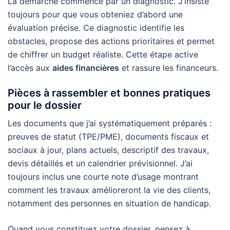
La démarche commence par un diagnostic. J’insiste
toujours pour que vous obteniez d’abord une
évaluation précise. Ce diagnostic identifie les
obstacles, propose des actions prioritaires et permet
de chiffrer un budget réaliste. Cette étape active
l’accès aux
aides financières
et rassure les financeurs.
Pièces à rassembler et bonnes pratiques
pour le dossier
Les documents que j’ai systématiquement préparés :
preuves de statut (TPE/PME), documents fiscaux et
sociaux à jour, plans actuels, descriptif des travaux,
devis détaillés et un calendrier prévisionnel. J’ai
toujours inclus une courte note d’usage montrant
comment les travaux amélioreront la vie des clients,
notamment des personnes en situation de handicap.
Quand vous constituez votre dossier, pensez à