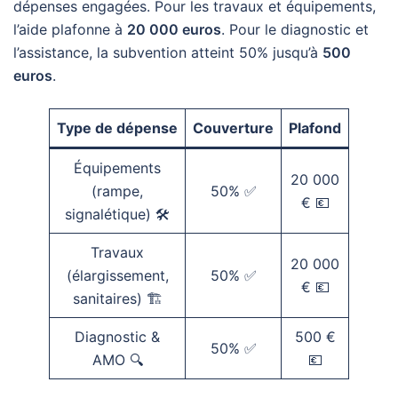
dépenses engagées. Pour les travaux et équipements,
l’aide plafonne à
20 000 euros
. Pour le diagnostic et
l’assistance, la subvention atteint 50% jusqu’à
500
euros
.
Type de dépense
Couverture
Plafond
Équipements
20 000
(rampe,
50% ✅
€ 💶
signalétique) 🛠️
Travaux
20 000
(élargissement,
50% ✅
€ 💶
sanitaires) 🏗️
Diagnostic &
500 €
50% ✅
AMO 🔍
💶