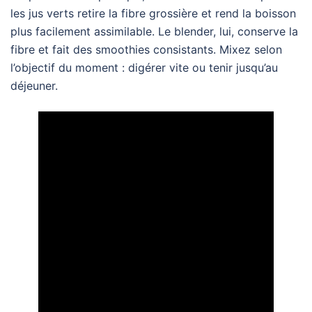
les jus verts retire la fibre grossière et rend la boisson
plus facilement assimilable. Le blender, lui, conserve la
fibre et fait des smoothies consistants. Mixez selon
l’objectif du moment : digérer vite ou tenir jusqu’au
déjeuner.