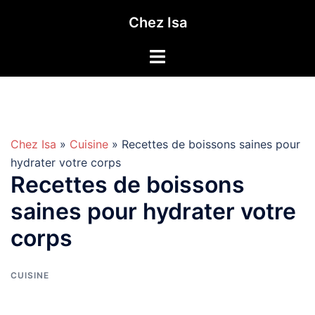
Aller
Chez Isa
au
contenu
Chez Isa
»
Cuisine
» Recettes de boissons saines pour
hydrater votre corps
Recettes de boissons
saines pour hydrater votre
corps
CUISINE