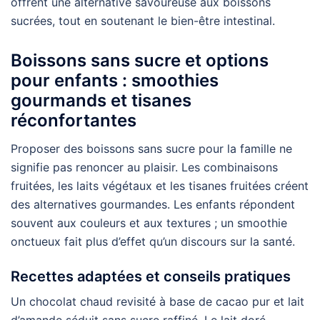
offrent une alternative savoureuse aux boissons
sucrées, tout en soutenant le bien-être intestinal.
Boissons sans sucre et options
pour enfants : smoothies
gourmands et tisanes
réconfortantes
Proposer des boissons sans sucre pour la famille ne
signifie pas renoncer au plaisir. Les combinaisons
fruitées, les laits végétaux et les tisanes fruitées créent
des alternatives gourmandes. Les enfants répondent
souvent aux couleurs et aux textures ; un smoothie
onctueux fait plus d’effet qu’un discours sur la santé.
Recettes adaptées et conseils pratiques
Un chocolat chaud revisité à base de cacao pur et lait
d’amande séduit sans sucre raffiné. Le lait doré,