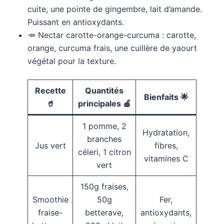
cuite, une pointe de gingembre, lait d’amande.
Puissant en antioxydants.
🥕 Nectar carotte-orange-curcuma : carotte,
orange, curcuma frais, une cuillère de yaourt
végétal pour la texture.
Recette
Quantités
Bienfaits 🌟
🥤
principales 🍎
1 pomme, 2
Hydratation,
branches
Jus vert
fibres,
céleri, 1 citron
vitamines C
vert
150g fraises,
Smoothie
50g
Fer,
fraise-
betterave,
antioxydants,