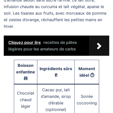
infusion chaude au curcuma et lait végétal, apaise le
soir. Les tisanes aux fruits, avec morceaux de pomme
et zestes d’orange, réchauffent les petites mains en
hiver.
Cliquez pour lire
recettes de pâtes
légères pour les amateurs de carbs
Boisson
Ingrédients sûrs
Moment
enfantine
🥛
idéel ⏱️
🧸
Cacao pur, lait
Chocolat
d’amande, sirop
Soirée
chaud
d’érable
cocooning
léger
(optionnel)