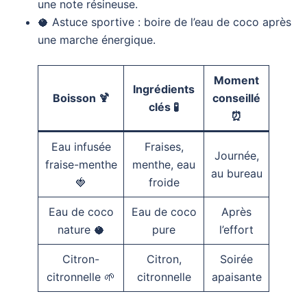
une note résineuse.
🥥 Astuce sportive : boire de l’eau de coco après
une marche énergique.
Moment
Ingrédients
Boisson 🍹
conseillé
clés 🧪
⏰
Eau infusée
Fraises,
Journée,
fraise-menthe
menthe, eau
au bureau
🍓
froide
Eau de coco
Eau de coco
Après
nature 🥥
pure
l’effort
Citron-
Citron,
Soirée
citronnelle 🌱
citronnelle
apaisante