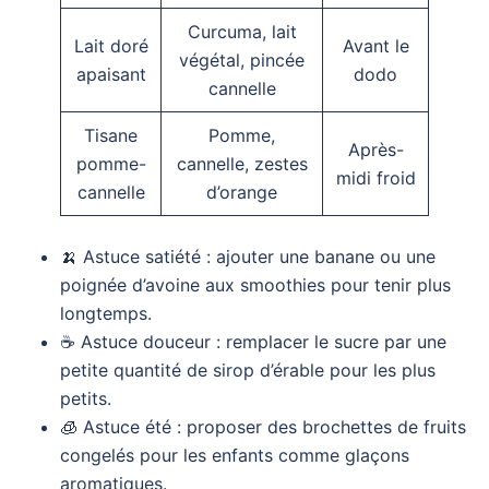
Curcuma, lait
Lait doré
Avant le
végétal, pincée
apaisant
dodo
cannelle
Tisane
Pomme,
Après-
pomme-
cannelle, zestes
midi froid
cannelle
d’orange
🍌 Astuce satiété : ajouter une banane ou une
poignée d’avoine aux smoothies pour tenir plus
longtemps.
☕ Astuce douceur : remplacer le sucre par une
petite quantité de sirop d’érable pour les plus
petits.
🧊 Astuce été : proposer des brochettes de fruits
congelés pour les enfants comme glaçons
aromatiques.