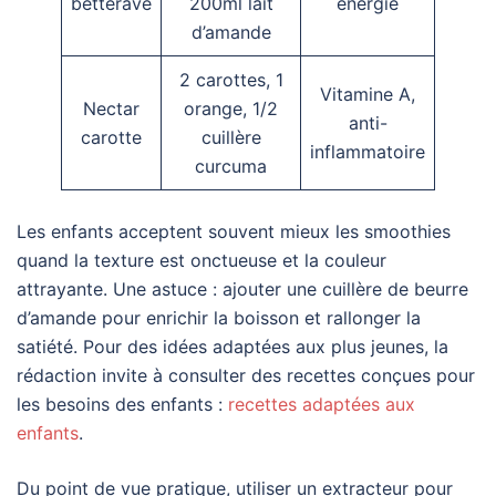
betterave
200ml lait
énergie
d’amande
2 carottes, 1
Vitamine A,
Nectar
orange, 1/2
anti-
carotte
cuillère
inflammatoire
curcuma
Les enfants acceptent souvent mieux les smoothies
quand la texture est onctueuse et la couleur
attrayante. Une astuce : ajouter une cuillère de beurre
d’amande pour enrichir la boisson et rallonger la
satiété. Pour des idées adaptées aux plus jeunes, la
rédaction invite à consulter des recettes conçues pour
les besoins des enfants :
recettes adaptées aux
enfants
.
Du point de vue pratique, utiliser un extracteur pour