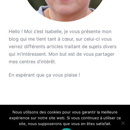
Hello ! Moi c’est Isabelle, je vous présente mon
blog qui me tient tant à cœur, sur celui-ci vous
verrez différents articles traitant de sujets divers
qui m’intéressent. Mon but est de vous partager
mes centres d’intérêt.
En espérant que ça vous plaise !
Nous utilisons des cookies pour vous garantir la meilleure
expérience sur notre site web. Si vous continuez à utiliser ce
site, nous supposerons que vous en êtes satisfait.