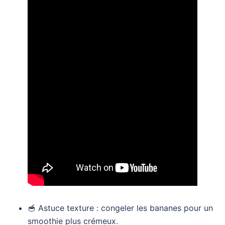
🥣 Astuce texture : congeler les bananes pour un
smoothie plus crémeux.