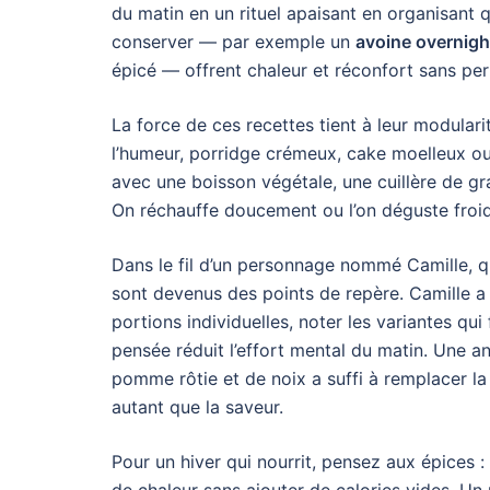
du matin en un rituel apaisant en organisant q
conserver — par exemple un
avoine overnigh
épicé — offrent chaleur et réconfort sans per
La force de ces recettes tient à leur modulari
l’humeur, porridge crémeux, cake moelleux o
avec une boisson végétale, une cuillère de gra
On réchauffe doucement ou l’on déguste froid
Dans le fil d’un personnage nommé Camille, qu
sont devenus des points de repère. Camille a a
portions individuelles, noter les variantes qu
pensée réduit l’effort mental du matin. Une an
pomme rôtie et de noix a suffi à remplacer la 
autant que la saveur.
Pour un hiver qui nourrit, pensez aux épices 