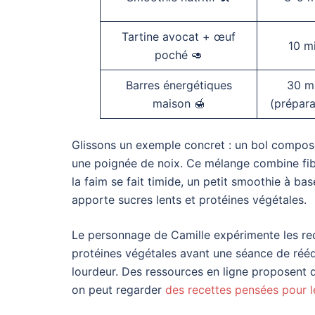
Tartine avocat + œuf
10 m
poché 🥑
Barres énergétiques
30 m
maison 🍯
(prépara
Glissons un exemple concret : un bol compo
une poignée de noix. Ce mélange combine fibre
la faim se fait timide, un petit smoothie à ba
apporte sucres lents et protéines végétales.
Le personnage de Camille expérimente les rece
protéines végétales avant une séance de réédu
lourdeur. Des ressources en ligne proposent 
on peut regarder
des recettes pensées pour l