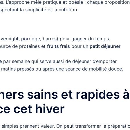
és. L’approche mêle pratique et poésie : chaque proposition
spectant la simplicité et la nutrition.
overnight, porridge, barres) pour gagner du temps.
ource de protéines et
fruits frais
pour un
petit déjeuner
e
par semaine qui serve aussi de déjeuner d’emporter.
 matins pressés ou après une séance de mobilité douce.
ers sains et rapides à
ce cet hiver
es simples prennent valeur. On peut transformer la préparati