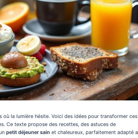
 où la lumière hésite. Voici des idées pour transformer ces
des. Ce texte propose des recettes, des astuces de
 un
petit déjeuner sain
et chaleureux, parfaitement adapté 