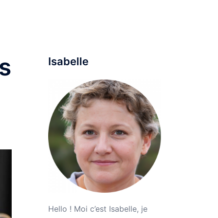
ine
Maison
Mode
Voyage
Parentalité
s
Isabelle
Hello ! Moi c’est Isabelle, je