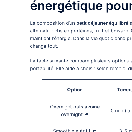
énergétique pou
La composition d’un
petit déjeuner équilibré
s
alternatif riche en protéines, fruit et boisso
maintient l’énergie. Dans la vie quotidienne 
change tout.
La table suivante compare plusieurs options s
portabilité. Elle aide à choisir selon l’emploi
Option
Temps
Overnight oats
avoine
5 min (la 
overnight
🥣
Smoothie nutritif 🍌
3–5 m