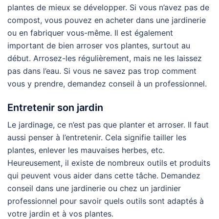
plantes de mieux se développer. Si vous n’avez pas de
compost, vous pouvez en acheter dans une jardinerie
ou en fabriquer vous-même. Il est également
important de bien arroser vos plantes, surtout au
début. Arrosez-les régulièrement, mais ne les laissez
pas dans l’eau. Si vous ne savez pas trop comment
vous y prendre, demandez conseil à un professionnel.
Entretenir son jardin
Le jardinage, ce n’est pas que planter et arroser. Il faut
aussi penser à l’entretenir. Cela signifie tailler les
plantes, enlever les mauvaises herbes, etc.
Heureusement, il existe de nombreux outils et produits
qui peuvent vous aider dans cette tâche. Demandez
conseil dans une jardinerie ou chez un jardinier
professionnel pour savoir quels outils sont adaptés à
votre jardin et à vos plantes.