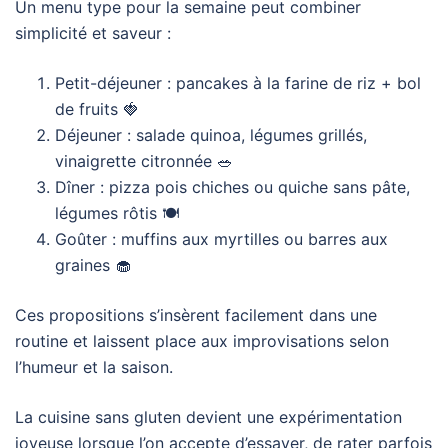
Un menu type pour la semaine peut combiner
simplicité et saveur :
Petit-déjeuner : pancakes à la farine de riz + bol
de fruits 🍓
Déjeuner : salade quinoa, légumes grillés,
vinaigrette citronnée 🥗
Dîner : pizza pois chiches ou quiche sans pâte,
légumes rôtis 🍽️
Goûter : muffins aux myrtilles ou barres aux
graines 🧁
Ces propositions s’insèrent facilement dans une
routine et laissent place aux improvisations selon
l’humeur et la saison.
La cuisine sans gluten devient une expérimentation
joyeuse lorsque l’on accepte d’essayer, de rater parfois