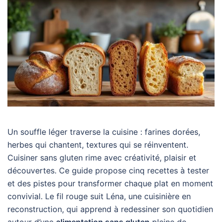
Un souffle léger traverse la cuisine : farines dorées,
herbes qui chantent, textures qui se réinventent.
Cuisiner sans gluten rime avec créativité, plaisir et
découvertes. Ce guide propose cinq recettes à tester
et des pistes pour transformer chaque plat en moment
convivial. Le fil rouge suit Léna, une cuisinière en
reconstruction, qui apprend à redessiner son quotidien
autour d’une
alimentation sans gluten
pleine de