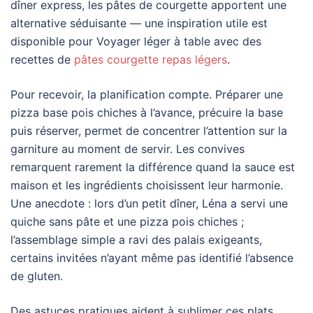
dîner express, les pâtes de courgette apportent une
alternative séduisante — une inspiration utile est
disponible pour Voyager léger à table avec des
recettes de
pâtes courgette repas légers
.
Pour recevoir, la planification compte. Préparer une
pizza base pois chiches à l’avance, précuire la base
puis réserver, permet de concentrer l’attention sur la
garniture au moment de servir. Les convives
remarquent rarement la différence quand la sauce est
maison et les ingrédients choisissent leur harmonie.
Une anecdote : lors d’un petit dîner, Léna a servi une
quiche sans pâte et une pizza pois chiches ;
l’assemblage simple a ravi des palais exigeants,
certains invitées n’ayant même pas identifié l’absence
de gluten.
Des astuces pratiques aident à sublimer ces plats.