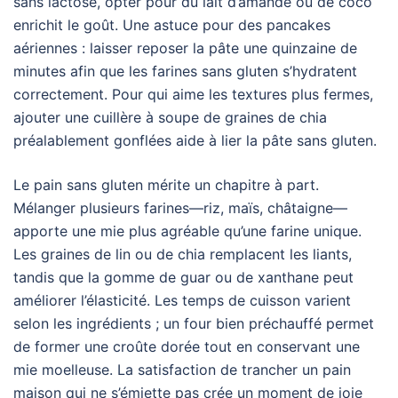
sans lactose, opter pour du lait d’amande ou de coco
enrichit le goût. Une astuce pour des pancakes
aériennes : laisser reposer la pâte une quinzaine de
minutes afin que les farines sans gluten s’hydratent
correctement. Pour qui aime les textures plus fermes,
ajouter une cuillère à soupe de graines de chia
préalablement gonflées aide à lier la pâte sans gluten.
Le pain sans gluten mérite un chapitre à part.
Mélanger plusieurs farines—riz, maïs, châtaigne—
apporte une mie plus agréable qu’une farine unique.
Les graines de lin ou de chia remplacent les liants,
tandis que la gomme de guar ou de xanthane peut
améliorer l’élasticité. Les temps de cuisson varient
selon les ingrédients ; un four bien préchauffé permet
de former une croûte dorée tout en conservant une
mie moelleuse. La satisfaction de trancher un pain
maison qui ne s’émiette pas crée un moment de joie