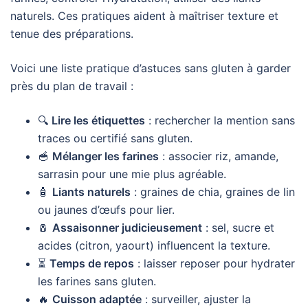
naturels. Ces pratiques aident à maîtriser texture et
tenue des préparations.
Voici une liste pratique d’astuces sans gluten à garder
près du plan de travail :
🔍
Lire les étiquettes
: rechercher la mention sans
traces ou certifié sans gluten.
🥣
Mélanger les farines
: associer riz, amande,
sarrasin pour une mie plus agréable.
🧴
Liants naturels
: graines de chia, graines de lin
ou jaunes d’œufs pour lier.
🧂
Assaisonner judicieusement
: sel, sucre et
acides (citron, yaourt) influencent la texture.
⏳
Temps de repos
: laisser reposer pour hydrater
les farines sans gluten.
🔥
Cuisson adaptée
: surveiller, ajuster la