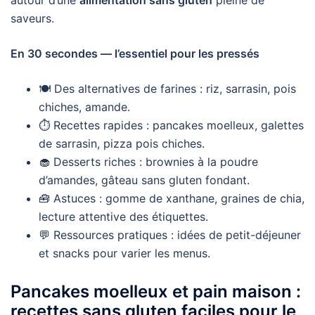
saveurs.
En 30 secondes — l’essentiel pour les pressés
🍽️ Des alternatives de farines : riz, sarrasin, pois
chiches, amande.
⏱️ Recettes rapides : pancakes moelleux, galettes
de sarrasin, pizza pois chiches.
🧁 Desserts riches : brownies à la poudre
d’amandes, gâteau sans gluten fondant.
🧰 Astuces : gomme de xanthane, graines de chia,
lecture attentive des étiquettes.
💬 Ressources pratiques : idées de petit-déjeuner
et snacks pour varier les menus.
Pancakes moelleux et pain maison :
recettes sans gluten faciles pour le