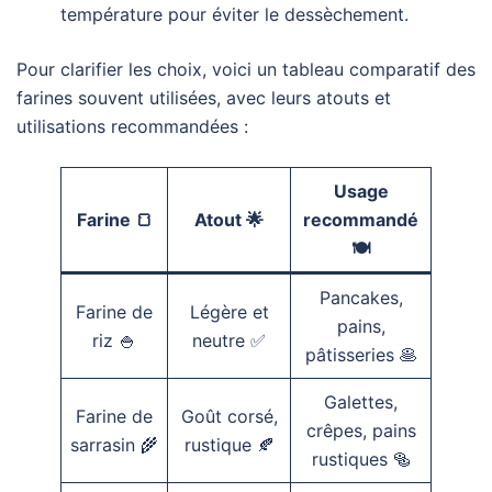
température pour éviter le dessèchement.
Pour clarifier les choix, voici un tableau comparatif des
farines souvent utilisées, avec leurs atouts et
utilisations recommandées :
Usage
Farine 🍞
Atout 🌟
recommandé
🍽️
Pancakes,
Farine de
Légère et
pains,
riz 🍚
neutre ✅
pâtisseries 🥞
Galettes,
Farine de
Goût corsé,
crêpes, pains
sarrasin 🌾
rustique 🍂
rustiques 🥯