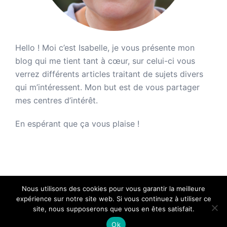
Hello ! Moi c’est Isabelle, je vous présente mon
blog qui me tient tant à cœur, sur celui-ci vous
verrez différents articles traitant de sujets divers
qui m’intéressent. Mon but est de vous partager
mes centres d’intérêt.
En espérant que ça vous plaise !
Nous utilisons des cookies pour vous garantir la meilleure
expérience sur notre site web. Si vous continuez à utiliser ce
site, nous supposerons que vous en êtes satisfait.
Chez Isa - Copyright 2026 - Tous droits réservés.
Ok