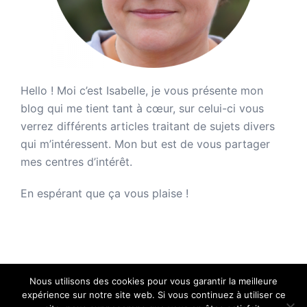
Hello ! Moi c’est Isabelle, je vous présente mon
blog qui me tient tant à cœur, sur celui-ci vous
verrez différents articles traitant de sujets divers
qui m’intéressent. Mon but est de vous partager
mes centres d’intérêt.
En espérant que ça vous plaise !
Nous utilisons des cookies pour vous garantir la meilleure
expérience sur notre site web. Si vous continuez à utiliser ce