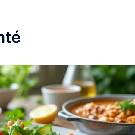
Accueil
Cuis
nté