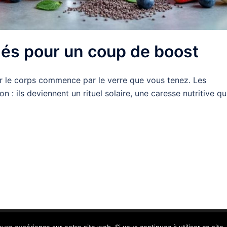
és pour un coup de boost
liser le corps commence par le verre que vous tenez. Les
 : ils deviennent un rituel solaire, une caresse nutritive qu
és.