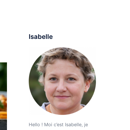
ine
Maison
Mode
Voyage
Parentalité
Isabelle
Hello ! Moi c’est Isabelle, je