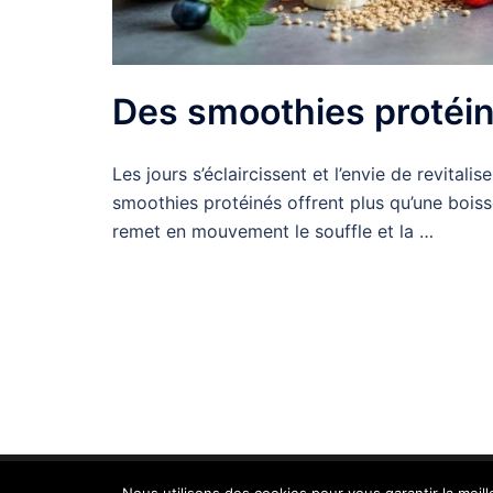
Des smoothies protéin
Les jours s’éclaircissent et l’envie de revita
smoothies protéinés offrent plus qu’une boisson
remet en mouvement le souffle et la …
Chez Isa - Copyright 2026 - Tous droits réserv