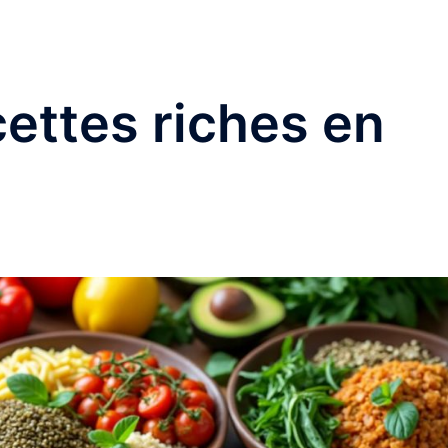
Accueil
Cuis
cettes riches en