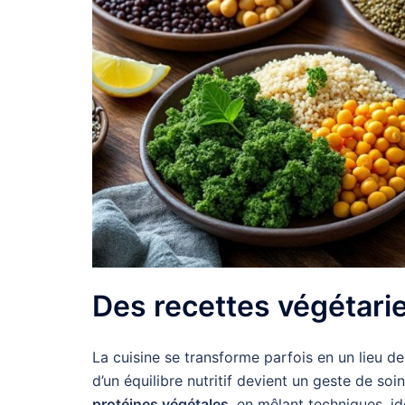
Des recettes végétari
La cuisine se transforme parfois en un lieu de
d’un équilibre nutritif devient un geste de soi
protéines végétales
, en mêlant techniques, i