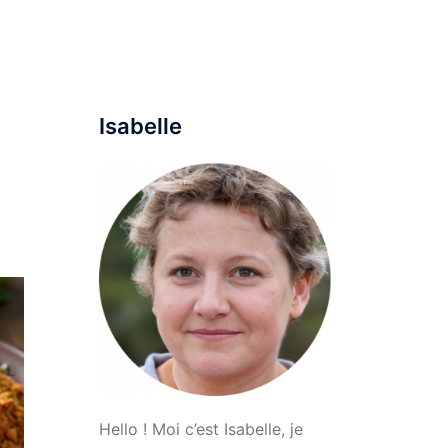
ine
Maison
Mode
Voyage
Parentalité
Isabelle
Hello ! Moi c’est Isabelle, je