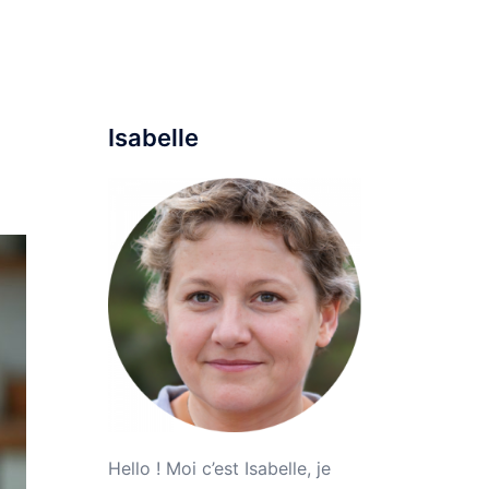
ine
Maison
Mode
Voyage
Parentalité
Isabelle
Hello ! Moi c’est Isabelle, je