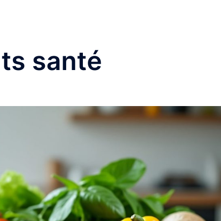
Accueil
Cuis
ats santé