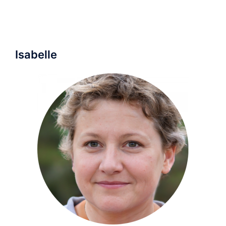
Isabelle